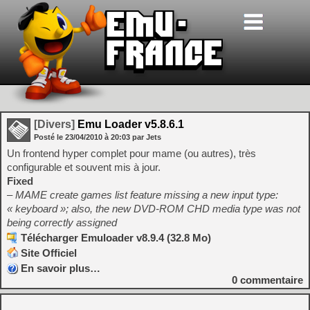
[Divers]
Emu Loader v5.8.6.1
Posté le
23/04/2010
à
20:03
par Jets
Un frontend hyper complet pour mame (ou autres), très
configurable et souvent mis à jour.
Fixed
– MAME create games list feature missing a new input type:
« keyboard »; also, the new DVD-ROM CHD media type was not
being correctly assigned
Télécharger Emuloader v8.9.4 (32.8 Mo)
Site Officiel
En savoir plus…
0
commentaire