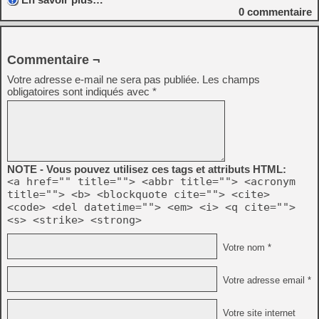
0
commentaire
Commentaire ¬
Votre adresse e-mail ne sera pas publiée.
Les champs
obligatoires sont indiqués avec
*
NOTE - Vous pouvez utilisez ces tags et attributs HTML:
<a href="" title=""> <abbr title=""> <acronym
title=""> <b> <blockquote cite=""> <cite>
<code> <del datetime=""> <em> <i> <q cite="">
<s> <strike> <strong>
Votre nom *
Votre adresse email *
Votre site internet