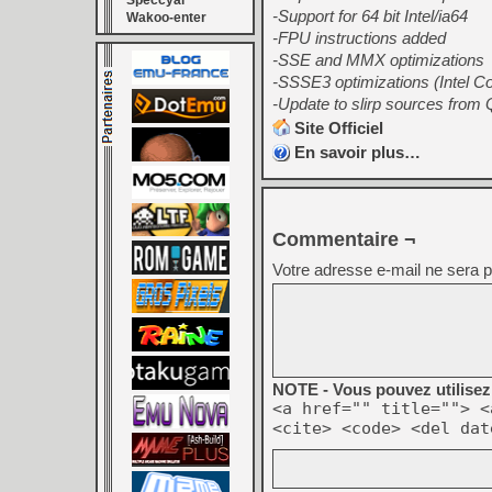
Speccyal
-Support for 64 bit Intel/ia64
Wakoo-enter
-FPU instructions added
-SSE and MMX optimizations
-SSSE3 optimizations (Intel 
-Update to slirp sources fro
Site Officiel
En savoir plus…
Commentaire ¬
Votre adresse e-mail ne sera p
NOTE - Vous pouvez utilisez 
<a href="" title=""> <
<cite> <code> <del dat