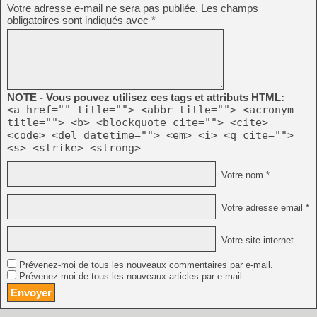
Votre adresse e-mail ne sera pas publiée.
Les champs
obligatoires sont indiqués avec
*
NOTE - Vous pouvez utilisez ces tags et attributs HTML:
<a href="" title=""> <abbr title=""> <acronym
title=""> <b> <blockquote cite=""> <cite>
<code> <del datetime=""> <em> <i> <q cite="">
<s> <strike> <strong>
Votre nom *
Votre adresse email *
Votre site internet
Prévenez-moi de tous les nouveaux commentaires par e-mail.
Prévenez-moi de tous les nouveaux articles par e-mail.