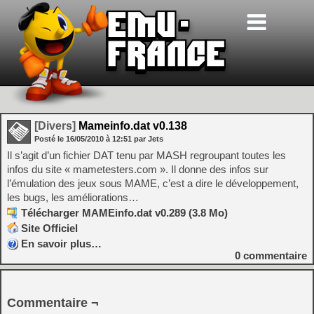
[Divers]
Mameinfo.dat v0.138
Posté le
16/05/2010
à
12:51
par Jets
Il s’agit d’un fichier DAT tenu par MASH regroupant toutes les
infos du site « mametesters.com ». Il donne des infos sur
l’émulation des jeux sous MAME, c’est a dire le développement,
les bugs, les améliorations…
Télécharger MAMEinfo.dat v0.289 (3.8 Mo)
Site Officiel
En savoir plus…
0
commentaire
Commentaire ¬