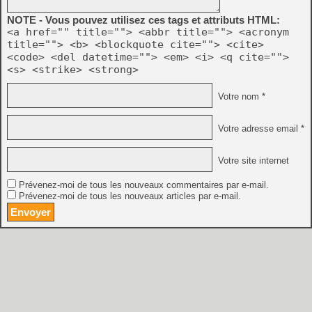
NOTE - Vous pouvez utilisez ces tags et attributs HTML:
<a href="" title=""> <abbr title=""> <acronym
title=""> <b> <blockquote cite=""> <cite>
<code> <del datetime=""> <em> <i> <q cite="">
<s> <strike> <strong>
Votre nom *
Votre adresse email *
Votre site internet
Prévenez-moi de tous les nouveaux commentaires par e-mail.
Prévenez-moi de tous les nouveaux articles par e-mail.