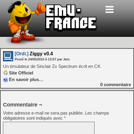
[Ordi.]
Ziggy v0.4
Posté le
24/05/2010
à
13:57
par Jets
Un émulateur de Sinclair Zx Spectrum écrit en C#.
Site Officiel
En savoir plus…
0
commentaire
Commentaire ¬
Votre adresse e-mail ne sera pas publiée.
Les champs
obligatoires sont indiqués avec
*