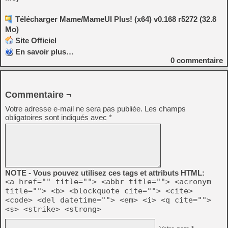
Télécharger Mame/MameUI Plus! (x64) v0.168 r5272 (32.8
Mo)
Site Officiel
En savoir plus…
0
commentaire
Commentaire ¬
Votre adresse e-mail ne sera pas publiée.
Les champs
obligatoires sont indiqués avec
*
NOTE - Vous pouvez utilisez ces tags et attributs HTML:
<a href="" title=""> <abbr title=""> <acronym
title=""> <b> <blockquote cite=""> <cite>
<code> <del datetime=""> <em> <i> <q cite="">
<s> <strike> <strong>