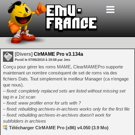
[Divers]
ClrMAME Pro v3.134a
Posté le
07/06/2010
à
19:58
par Jets
Conçu pour gérer les roms MAME, ClearMAMEPro supporte
maintenant un nombre conséquent de set de roms via des
fichiers Dats. Tout simplement le meilleur Manager (ca n’engage
que nous).
– fixed: completely replaced sets are listed without missing set
tag in a 1st scan
– fixed: www profiler error for urls with ?
– fixed: rebuilding archives-in-archives works only for the first file
– fixed: rebuilding archives-in-archives doesn’t work for
subfolders in archives
Télécharger ClrMAME Pro (x86) v4.050 (3.9 Mo)