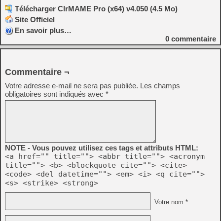
Télécharger ClrMAME Pro (x64) v4.050 (4.5 Mo)
Site Officiel
En savoir plus…
0
commentaire
Commentaire ¬
Votre adresse e-mail ne sera pas publiée.
Les champs
obligatoires sont indiqués avec
*
NOTE - Vous pouvez utilisez ces tags et attributs HTML:
<a href="" title=""> <abbr title=""> <acronym
title=""> <b> <blockquote cite=""> <cite>
<code> <del datetime=""> <em> <i> <q cite="">
<s> <strike> <strong>
Votre nom *