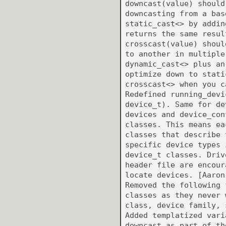
downcast(value) should
downcasting from a bas
static_cast<> by addin
returns the same resul
crosscast(value) shoul
to another in multiple
dynamic_cast<> plus an
optimize down to stati
crosscast<> when you c
Redefined running_devi
device_t). Same for de
devices and device_con
classes. This means ea
classes that describe 
specific device types 
device_t classes. Driv
header file are encour
locate devices. [Aaron
Removed the following 
classes as they never 
class, device family, 
Added templatized vari
downcast as part of th