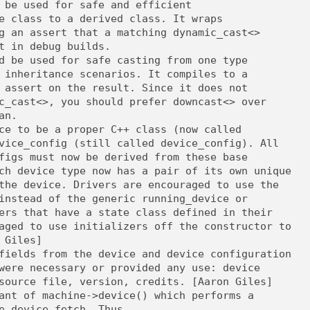
 be used for safe and efficient
e class to a derived class. It wraps
g an assert that a matching dynamic_cast<>
t in debug builds.
d be used for safe casting from one type
 inheritance scenarios. It compiles to a
 assert on the result. Since it does not
c_cast<>, you should prefer downcast<> over
an.
ce to be a proper C++ class (now called
vice_config (still called device_config). All
figs must now be derived from these base
ch device type now has a pair of its own unique
the device. Drivers are encouraged to use the
instead of the generic running_device or
ers that have a state class defined in their
aged to use initializers off the constructor to
 Giles]
fields from the device and device configuration
were necessary or provided any use: device
source file, version, credits. [Aaron Giles]
ant of machine->device() which performs a
e device fetch. Thus