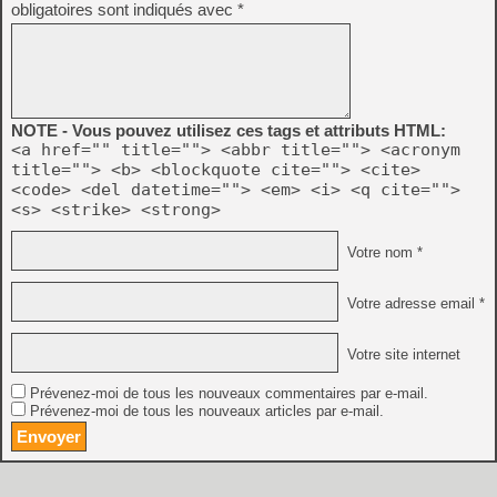
obligatoires sont indiqués avec
*
NOTE - Vous pouvez utilisez ces tags et attributs HTML:
<a href="" title=""> <abbr title=""> <acronym
title=""> <b> <blockquote cite=""> <cite>
<code> <del datetime=""> <em> <i> <q cite="">
<s> <strike> <strong>
Votre nom *
Votre adresse email *
Votre site internet
Prévenez-moi de tous les nouveaux commentaires par e-mail.
Prévenez-moi de tous les nouveaux articles par e-mail.