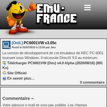
[Ordi.]
PC6001VW v3.05c
Posté le
01/07/2010
à
13:59
par Jets
La version de développement de cet émulateur de NEC PC-6001
tournant sous Windows. Il nécessite DirectX 9.0 au minimum.
Télécharger PC6001VW (Dev) v4.0 Alpha (2020/08/16) (891
Ko)
Site Officiel
En savoir plus…
0
commentaire
Commentaire ¬
Votre adresse e-mail ne sera pas publiée.
Les champs