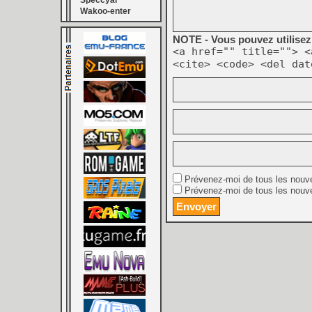
Speccyal
Wakoo-enter
NOTE - Vous pouvez utilisez 
<a href="" title=""> <
<cite> <code> <del dat
Prévenez-moi de tous les nouv
Prévenez-moi de tous les nouve