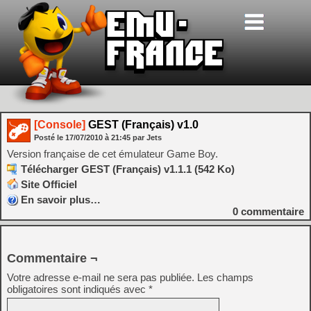
[Console]
GEST (Français) v1.0
Posté le
17/07/2010
à
21:45
par Jets
Version française de cet émulateur Game Boy.
Télécharger GEST (Français) v1.1.1 (542 Ko)
Site Officiel
En savoir plus…
0
commentaire
Commentaire ¬
Votre adresse e-mail ne sera pas publiée.
Les champs
obligatoires sont indiqués avec
*