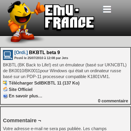
[Ordi.]
BKBTL beta 9
Posté le
25/07/2010
à
12:08
par Jets
BKBTL (BK Back to Life!) est un émulateur (basé sur UKNCBTL)
de BK0010/BK0011pour Windows qui était un ordinateur russe
basé sur un PDP-11 processeur compatible K1801VM1.
Télécharger SdlBKBTL 11 (137 Ko)
Site Officiel
En savoir plus…
0
commentaire
Commentaire ¬
Votre adresse e-mail ne sera pas publiée.
Les champs