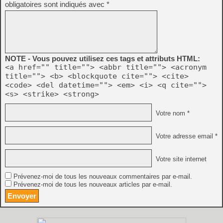
obligatoires sont indiqués avec
*
NOTE - Vous pouvez utilisez ces tags et attributs HTML:
<a href="" title=""> <abbr title=""> <acronym
title=""> <b> <blockquote cite=""> <cite>
<code> <del datetime=""> <em> <i> <q cite="">
<s> <strike> <strong>
Votre nom *
Votre adresse email *
Votre site internet
Prévenez-moi de tous les nouveaux commentaires par e-mail.
Prévenez-moi de tous les nouveaux articles par e-mail.