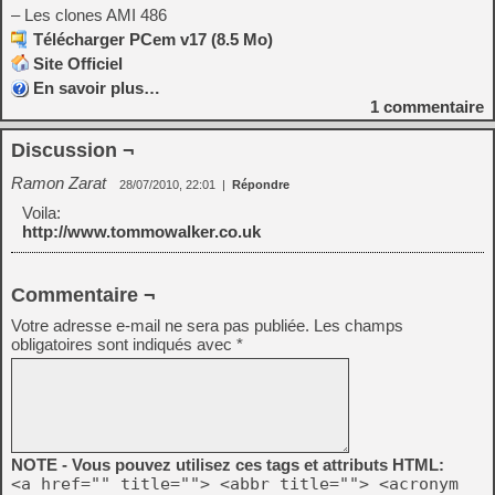
– Les clones AMI 486
Télécharger PCem v17 (8.5 Mo)
Site Officiel
En savoir plus…
1
commentaire
Discussion ¬
Ramon Zarat
28/07/2010, 22:01
|
Répondre
Voila:
http://www.tommowalker.co.uk
Commentaire ¬
Votre adresse e-mail ne sera pas publiée.
Les champs
obligatoires sont indiqués avec
*
NOTE - Vous pouvez utilisez ces tags et attributs HTML:
<a href="" title=""> <abbr title=""> <acronym