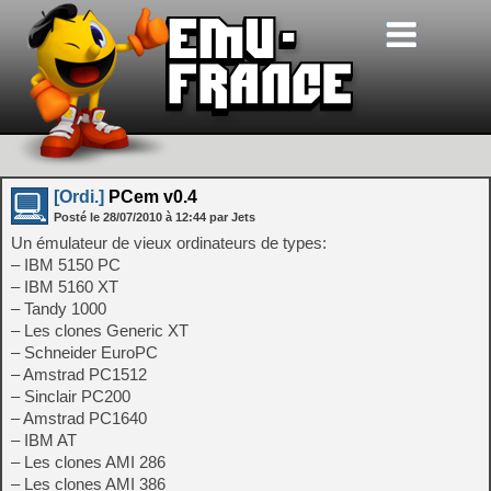
[Ordi.]
PCem v0.4
Posté le
28/07/2010
à
12:44
par Jets
Un émulateur de vieux ordinateurs de types:
– IBM 5150 PC
– IBM 5160 XT
– Tandy 1000
– Les clones Generic XT
– Schneider EuroPC
– Amstrad PC1512
– Sinclair PC200
– Amstrad PC1640
– IBM AT
– Les clones AMI 286
– Les clones AMI 386