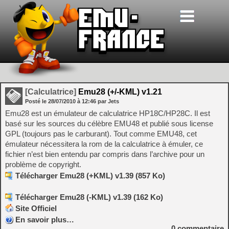
[Calculatrice]
Emu28 (+/-KML) v1.21
Posté le
28/07/2010
à
12:46
par Jets
Emu28 est un émulateur de calculatrice HP18C/HP28C. Il est
basé sur les sources du célèbre EMU48 et publié sous license
GPL (toujours pas le carburant). Tout comme EMU48, cet
émulateur nécessitera la rom de la calculatrice à émuler, ce
fichier n’est bien entendu par compris dans l’archive pour un
problème de copyright.
Télécharger Emu28 (+KML) v1.39 (857 Ko)
Télécharger Emu28 (-KML) v1.39 (162 Ko)
Site Officiel
En savoir plus…
0
commentaire