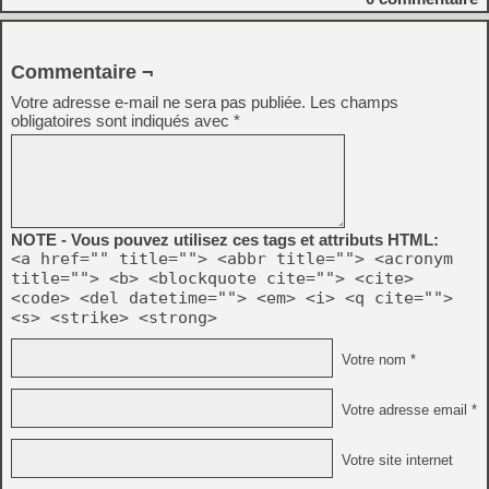
Commentaire ¬
Votre adresse e-mail ne sera pas publiée.
Les champs
obligatoires sont indiqués avec
*
NOTE - Vous pouvez utilisez ces tags et attributs HTML:
<a href="" title=""> <abbr title=""> <acronym
title=""> <b> <blockquote cite=""> <cite>
<code> <del datetime=""> <em> <i> <q cite="">
<s> <strike> <strong>
Votre nom *
Votre adresse email *
Votre site internet