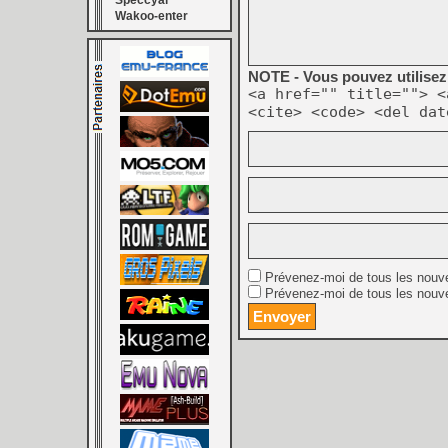
Speccyal
Wakoo-enter
NOTE - Vous pouvez utilisez 
<a href="" title=""> <
<cite> <code> <del dat
Prévenez-moi de tous les nouv
Prévenez-moi de tous les nouve