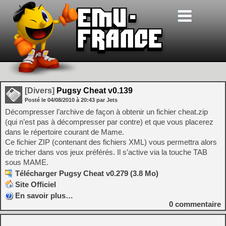
[Divers]
Pugsy Cheat v0.139
Posté le
04/08/2010
à
20:43
par Jets
Décompresser l’archive de façon à obtenir un fichier cheat.zip
(qui n’est pas à décompresser par contre) et que vous placerez
dans le répertoire courant de Mame.
Ce fichier ZIP (contenant des fichiers XML) vous permettra alors
de tricher dans vos jeux préférés. Il s’active via la touche TAB
sous MAME.
Télécharger Pugsy Cheat v0.279 (3.8 Mo)
Site Officiel
En savoir plus…
0
commentaire