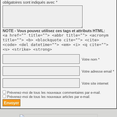
obligatoires sont indiqués avec
*
NOTE - Vous pouvez utilisez ces tags et attributs HTML:
<a href="" title=""> <abbr title=""> <acronym
title=""> <b> <blockquote cite=""> <cite>
<code> <del datetime=""> <em> <i> <q cite="">
<s> <strike> <strong>
Votre nom *
Votre adresse email *
Votre site internet
Prévenez-moi de tous les nouveaux commentaires par e-mail.
Prévenez-moi de tous les nouveaux articles par e-mail.