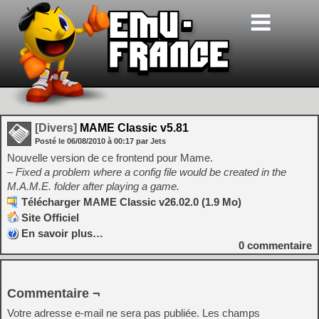
[Divers]
MAME Classic v5.81
Posté le
06/08/2010
à
00:17
par Jets
Nouvelle version de ce frontend pour Mame.
– Fixed a problem where a config file would be created in the
M.A.M.E. folder after playing a game.
Télécharger MAME Classic v26.02.0 (1.9 Mo)
Site Officiel
En savoir plus…
0
commentaire
Commentaire ¬
Votre adresse e-mail ne sera pas publiée.
Les champs