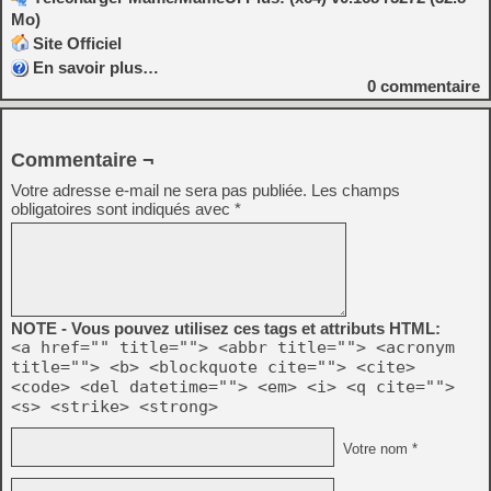
Mo)
Site Officiel
En savoir plus…
0
commentaire
Commentaire ¬
Votre adresse e-mail ne sera pas publiée.
Les champs
obligatoires sont indiqués avec
*
NOTE - Vous pouvez utilisez ces tags et attributs HTML:
<a href="" title=""> <abbr title=""> <acronym
title=""> <b> <blockquote cite=""> <cite>
<code> <del datetime=""> <em> <i> <q cite="">
<s> <strike> <strong>
Votre nom *