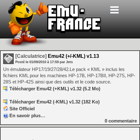
[Calculatrice]
Emu42 (+/-KML) v1.13
Posté le
01/09/2010
à
17:59
par Jets
Un émulateur HP17/19/27/28/42.Le pack « KML » inclus les
fichiers KML pour les machines HP-17B, HP-17BII, HP-27S, HP-
28S et HP-42S ainsi que des outils et le code source.
Télécharger Emu42 (+KML) v1.32 (5.2 Mo)
Télécharger Emu42 (-KML) v1.32 (182 Ko)
Site Officiel
En savoir plus…
0
commentaire