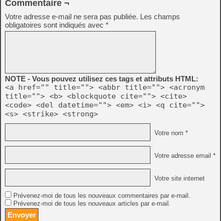
Commentaire ¬
Votre adresse e-mail ne sera pas publiée.
Les champs
obligatoires sont indiqués avec
*
NOTE - Vous pouvez utilisez ces tags et attributs HTML:
<a href="" title=""> <abbr title=""> <acronym
title=""> <b> <blockquote cite=""> <cite>
<code> <del datetime=""> <em> <i> <q cite="">
<s> <strike> <strong>
Votre nom *
Votre adresse email *
Votre site internet
Prévenez-moi de tous les nouveaux commentaires par e-mail.
Prévenez-moi de tous les nouveaux articles par e-mail.