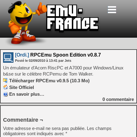
[Ordi.]
RPCEmu Spoon Edition v0.8.7
Posté le
02/09/2010
à
13:41
par Jets
Un émulateur d’Acorn RiscPC et A7000 pour Windows/Linux
b&se sur le célèbre RCPemu de Tom Walker.
Télécharger RPCEmu v0.9.5 (10.3 Mo)
Site Officiel
En savoir plus…
0
commentaire
Commentaire ¬
Votre adresse e-mail ne sera pas publiée.
Les champs
obligatoires sont indiqués avec
*