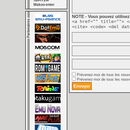
Speccyal
Wakoo-enter
NOTE - Vous pouvez utilisez 
<a href="" title=""> <
<cite> <code> <del dat
Prévenez-moi de tous les nouv
Prévenez-moi de tous les nouve