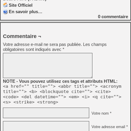
Site Officiel
En savoir plus…
0
commentaire
Commentaire ¬
Votre adresse e-mail ne sera pas publiée.
Les champs
obligatoires sont indiqués avec
*
NOTE - Vous pouvez utilisez ces tags et attributs HTML:
<a href="" title=""> <abbr title=""> <acronym
title=""> <b> <blockquote cite=""> <cite>
<code> <del datetime=""> <em> <i> <q cite="">
<s> <strike> <strong>
Votre nom *
Votre adresse email *