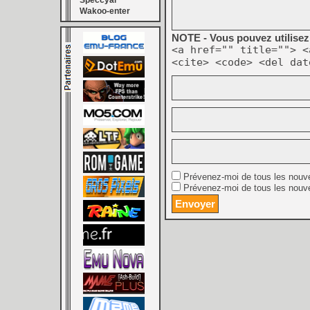
Speccyal
Wakoo-enter
NOTE - Vous pouvez utilisez 
<a href="" title=""> <
<cite> <code> <del dat
Prévenez-moi de tous les nouv
Prévenez-moi de tous les nouve