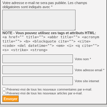
Votre adresse e-mail ne sera pas publiée.
Les champs
obligatoires sont indiqués avec
*
NOTE - Vous pouvez utilisez ces tags et attributs HTML:
<a href="" title=""> <abbr title=""> <acronym
title=""> <b> <blockquote cite=""> <cite>
<code> <del datetime=""> <em> <i> <q cite="">
<s> <strike> <strong>
Votre nom *
Votre adresse email *
Votre site internet
Prévenez-moi de tous les nouveaux commentaires par e-mail.
Prévenez-moi de tous les nouveaux articles par e-mail.