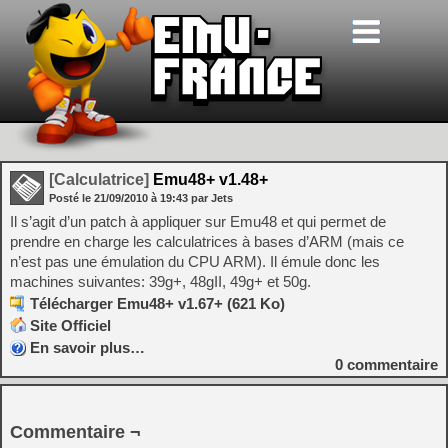
[Calculatrice]
Emu48+ v1.48+
Posté le
21/09/2010
à
19:43
par Jets
Il s’agit d’un patch à appliquer sur Emu48 et qui permet de
prendre en charge les calculatrices à bases d’ARM (mais ce
n’est pas une émulation du CPU ARM). Il émule donc les
machines suivantes: 39g+, 48gII, 49g+ et 50g.
Télécharger Emu48+ v1.67+ (621 Ko)
Site Officiel
En savoir plus…
0
commentaire
Commentaire ¬