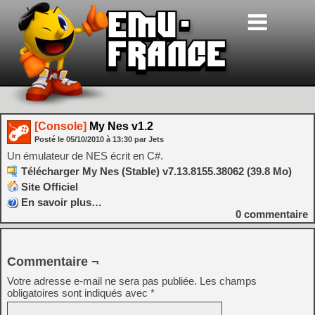
[Console]
My Nes v1.2
Posté le
05/10/2010
à
13:30
par Jets
Un émulateur de NES écrit en C#.
Télécharger My Nes (Stable) v7.13.8155.38062 (39.8 Mo)
Site Officiel
En savoir plus…
0
commentaire
Commentaire ¬
Votre adresse e-mail ne sera pas publiée.
Les champs
obligatoires sont indiqués avec
*