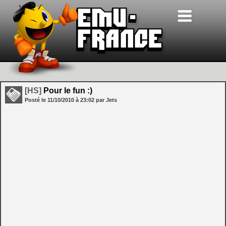
[HS]
Pour le fun :)
Posté le
11/10/2010
à
23:02
par Jets