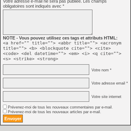
Votre adresse e-mail ne sera pas publiée.
Les champs
obligatoires sont indiqués avec
*
NOTE - Vous pouvez utilisez ces tags et attributs HTML:
<a href="" title=""> <abbr title=""> <acronym
title=""> <b> <blockquote cite=""> <cite>
<code> <del datetime=""> <em> <i> <q cite="">
<s> <strike> <strong>
Votre nom *
Votre adresse email *
Votre site internet
Prévenez-moi de tous les nouveaux commentaires par e-mail.
Prévenez-moi de tous les nouveaux articles par e-mail.