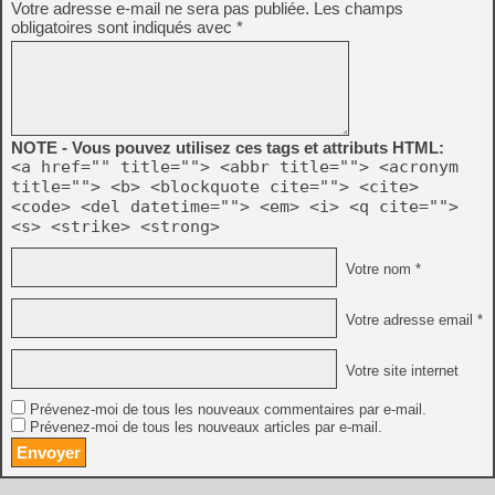
Votre adresse e-mail ne sera pas publiée.
Les champs
obligatoires sont indiqués avec
*
NOTE - Vous pouvez utilisez ces tags et attributs HTML:
<a href="" title=""> <abbr title=""> <acronym
title=""> <b> <blockquote cite=""> <cite>
<code> <del datetime=""> <em> <i> <q cite="">
<s> <strike> <strong>
Votre nom *
Votre adresse email *
Votre site internet
Prévenez-moi de tous les nouveaux commentaires par e-mail.
Prévenez-moi de tous les nouveaux articles par e-mail.