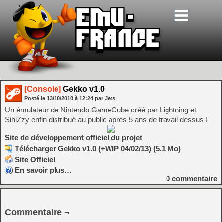
[Console]
Gekko v1.0
Posté le
13/10/2010
à
12:24
par Jets
Un émulateur de Nintendo GameCube créé par Lightning et
SihiZzy enfin distribué au public après 5 ans de travail dessus !
Site de développement officiel du projet
Télécharger Gekko v1.0 (+WIP 04/02/13) (5.1 Mo)
Site Officiel
En savoir plus…
0
commentaire
Commentaire ¬