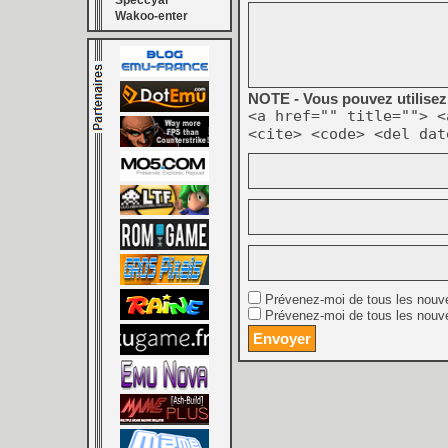
Speccyal
Wakoo-enter
NOTE - Vous pouvez utilisez 
<a href="" title=""> <
<cite> <code> <del dat
Prévenez-moi de tous les nouv
Prévenez-moi de tous les nouve