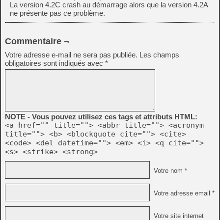
La version 4.2C crash au démarrage alors que la version 4.2A
ne présente pas ce problème.
Commentaire ¬
Votre adresse e-mail ne sera pas publiée.
Les champs
obligatoires sont indiqués avec
*
NOTE - Vous pouvez utilisez ces tags et attributs HTML:
<a href="" title=""> <abbr title=""> <acronym
title=""> <b> <blockquote cite=""> <cite>
<code> <del datetime=""> <em> <i> <q cite="">
<s> <strike> <strong>
Votre nom *
Votre adresse email *
Votre site internet