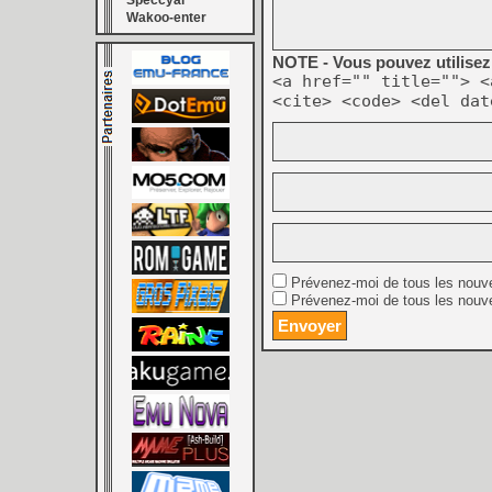
Speccyal
Wakoo-enter
NOTE - Vous pouvez utilisez 
<a href="" title=""> <
<cite> <code> <del dat
Prévenez-moi de tous les nouv
Prévenez-moi de tous les nouve