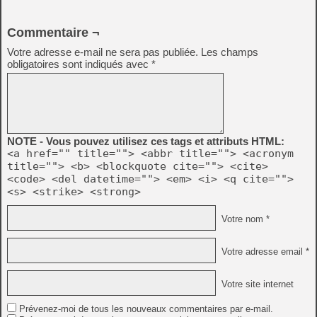
Commentaire ¬
Votre adresse e-mail ne sera pas publiée.
Les champs
obligatoires sont indiqués avec
*
NOTE - Vous pouvez utilisez ces tags et attributs HTML:
<a href="" title=""> <abbr title=""> <acronym
title=""> <b> <blockquote cite=""> <cite>
<code> <del datetime=""> <em> <i> <q cite="">
<s> <strike> <strong>
Votre nom *
Votre adresse email *
Votre site internet
Prévenez-moi de tous les nouveaux commentaires par e-mail.