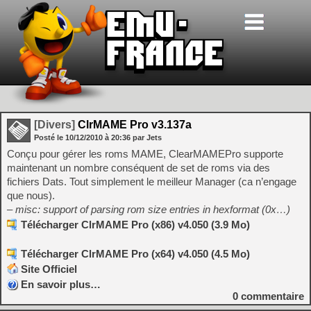
[Divers]
ClrMAME Pro v3.137a
Posté le
10/12/2010
à
20:36
par Jets
Conçu pour gérer les roms MAME, ClearMAMEPro supporte
maintenant un nombre conséquent de set de roms via des
fichiers Dats. Tout simplement le meilleur Manager (ca n’engage
que nous).
– misc: support of parsing rom size entries in hexformat (0x…)
Télécharger ClrMAME Pro (x86) v4.050 (3.9 Mo)
Télécharger ClrMAME Pro (x64) v4.050 (4.5 Mo)
Site Officiel
En savoir plus…
0
commentaire