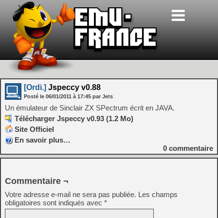
[Ordi.]
Jspeccy v0.88
Posté le
06/01/2011
à
17:45
par Jets
Un émulateur de Sinclair ZX SPectrum écrit en JAVA.
Télécharger Jspeccy v0.93 (1.2 Mo)
Site Officiel
En savoir plus…
0
commentaire
Commentaire ¬
Votre adresse e-mail ne sera pas publiée.
Les champs
obligatoires sont indiqués avec
*