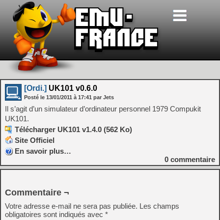
[Ordi.]
UK101 v0.6.0
Posté le
13/01/2011
à
17:41
par Jets
Il s’agit d’un simulateur d’ordinateur personnel 1979 Compukit
UK101.
Télécharger UK101 v1.4.0 (562 Ko)
Site Officiel
En savoir plus…
0
commentaire
Commentaire ¬
Votre adresse e-mail ne sera pas publiée.
Les champs
obligatoires sont indiqués avec
*