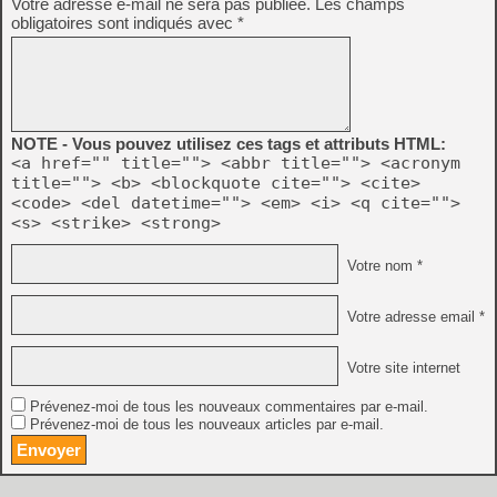
Votre adresse e-mail ne sera pas publiée.
Les champs
obligatoires sont indiqués avec
*
NOTE - Vous pouvez utilisez ces tags et attributs HTML:
<a href="" title=""> <abbr title=""> <acronym
title=""> <b> <blockquote cite=""> <cite>
<code> <del datetime=""> <em> <i> <q cite="">
<s> <strike> <strong>
Votre nom *
Votre adresse email *
Votre site internet
Prévenez-moi de tous les nouveaux commentaires par e-mail.
Prévenez-moi de tous les nouveaux articles par e-mail.