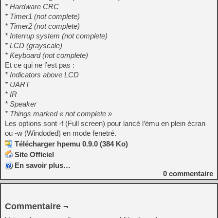
* Hardware CRC
* Timer1 (not complete)
* Timer2 (not complete)
* Interrup system (not complete)
* LCD (grayscale)
* Keyboard (not complete)
Et ce qui ne l’est pas :
* Indicators above LCD
* UART
* IR
* Speaker
* Things marked « not complete »
Les options sont -f (Full screen) pour lancé l’ému en plein écran
ou -w (Windoded) en mode fenetré.
Télécharger hpemu 0.9.0 (384 Ko)
Site Officiel
En savoir plus…
0
commentaire
Commentaire ¬