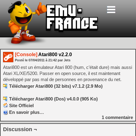
[Console]
Atari800 v2.2.0
Posté le
07/04/2011
à
21:42
par Jets
Atari800 est un émulateur Atari 800 (hum, c’était dure) mais aussi
Atari XL/XE/5200. Passer en open source, il est maintenant
développé par pas mal de personnes en provenance du net.
Télécharger Atari800 (32 bits) v7.1.2 (2.9 Mo)
Télécharger Atari800 (Dos) v4.0.0 (905 Ko)
Site Officiel
En savoir plus…
1
commentaire
Discussion ¬