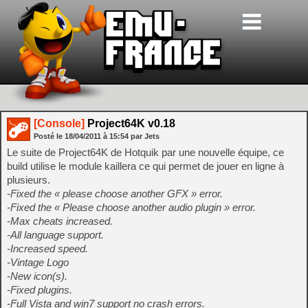
[Console]
Project64K v0.18
Posté le
18/04/2011
à
15:54
par Jets
Le suite de Project64K de Hotquik par une nouvelle équipe, ce
build utilise le module kaillera ce qui permet de jouer en ligne à
plusieurs.
-Fixed the « please choose another GFX » error.
-Fixed the « Please choose another audio plugin » error.
-Max cheats increased.
-All language support.
-Increased speed.
-Vintage Logo
-New icon(s).
-Fixed plugins.
-Full Vista and win7 support no crash errors.