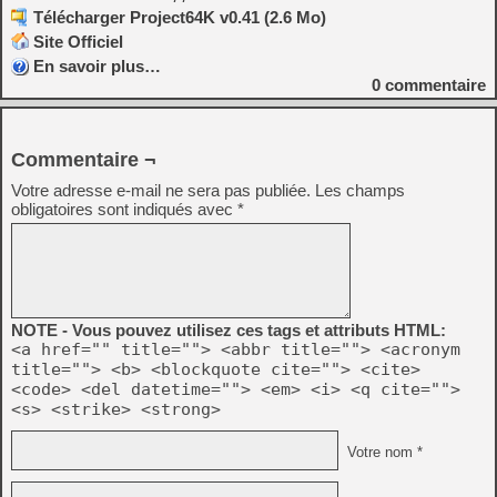
Télécharger Project64K v0.41 (2.6 Mo)
Site Officiel
En savoir plus…
0
commentaire
Commentaire ¬
Votre adresse e-mail ne sera pas publiée.
Les champs
obligatoires sont indiqués avec
*
NOTE - Vous pouvez utilisez ces tags et attributs HTML:
<a href="" title=""> <abbr title=""> <acronym
title=""> <b> <blockquote cite=""> <cite>
<code> <del datetime=""> <em> <i> <q cite="">
<s> <strike> <strong>
Votre nom *