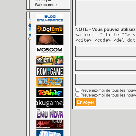
Speccyal
Wakoo-enter
NOTE - Vous pouvez utilisez 
<a href="" title=""> <
<cite> <code> <del dat
Prévenez-moi de tous les nouv
Prévenez-moi de tous les nouve