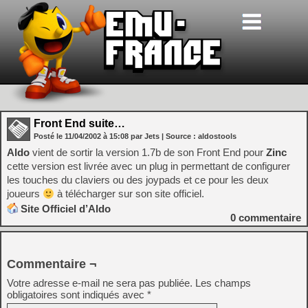
Front End suite…
Posté le
11/04/2002
à
15:08
par Jets
| Source :
aldostools
Aldo
vient de sortir la version 1.7b de son Front End pour
Zinc
cette version est livrée avec un plug in permettant de configurer
les touches du claviers ou des joypads et ce pour les deux
joueurs
à télécharger sur son site officiel.
Site Officiel d’Aldo
0
commentaire
Commentaire ¬
Votre adresse e-mail ne sera pas publiée.
Les champs
obligatoires sont indiqués avec
*