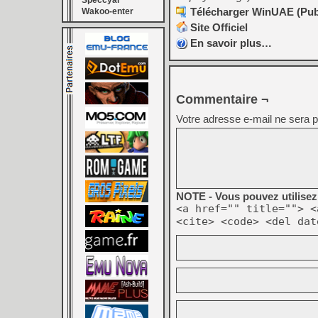
Speccyal
Télécharger WinUAE (Publi
Wakoo-enter
Site Officiel
En savoir plus…
Commentaire ¬
Votre adresse e-mail ne sera p
NOTE - Vous pouvez utilisez 
<a href="" title=""> <
<cite> <code> <del dat