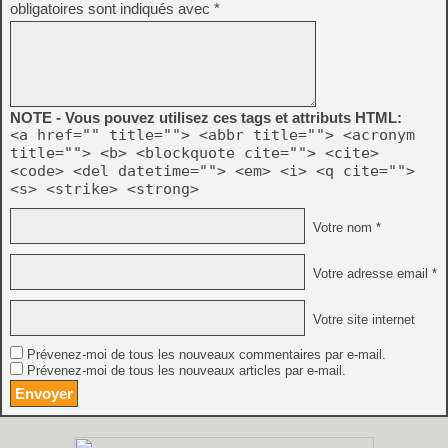
obligatoires sont indiqués avec
*
NOTE - Vous pouvez utilisez ces tags et attributs HTML:
<a href="" title=""> <abbr title=""> <acronym
title=""> <b> <blockquote cite=""> <cite>
<code> <del datetime=""> <em> <i> <q cite="">
<s> <strike> <strong>
Votre nom *
Votre adresse email *
Votre site internet
Prévenez-moi de tous les nouveaux commentaires par e-mail.
Prévenez-moi de tous les nouveaux articles par e-mail.