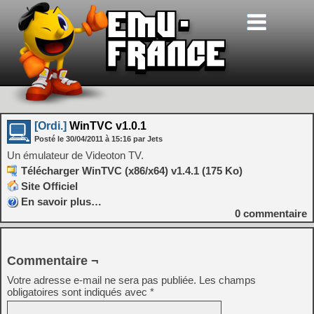
[Ordi.]
WinTVC v1.0.1
Posté le
30/04/2011
à
15:16
par Jets
Un émulateur de Videoton TV.
Télécharger WinTVC (x86/x64) v1.4.1 (175 Ko)
Site Officiel
En savoir plus…
0
commentaire
Commentaire ¬
Votre adresse e-mail ne sera pas publiée.
Les champs
obligatoires sont indiqués avec
*