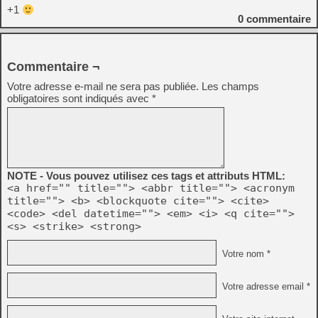
+1
0
commentaire
Commentaire ¬
Votre adresse e-mail ne sera pas publiée.
Les champs
obligatoires sont indiqués avec
*
NOTE - Vous pouvez utilisez ces tags et attributs HTML:
<a href="" title=""> <abbr title=""> <acronym
title=""> <b> <blockquote cite=""> <cite>
<code> <del datetime=""> <em> <i> <q cite="">
<s> <strike> <strong>
Votre nom *
Votre adresse email *