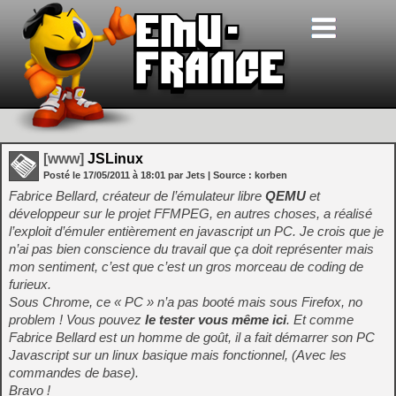
[www]
JSLinux
Posté le
17/05/2011
à
18:01
par Jets
| Source :
korben
Fabrice Bellard, créateur de l’émulateur libre
QEMU
et
développeur sur le projet FFMPEG, en autres choses, a réalisé
l’exploit d’émuler entièrement en javascript un PC. Je crois que je
n’ai pas bien conscience du travail que ça doit représenter mais
mon sentiment, c’est que c’est un gros morceau de coding de
furieux.
Sous Chrome, ce « PC » n’a pas booté mais sous Firefox, no
problem ! Vous pouvez
le tester vous même ici
. Et comme
Fabrice Bellard est un homme de goût, il a fait démarrer son PC
Javascript sur un linux basique mais fonctionnel, (Avec les
commandes de base).
Bravo !