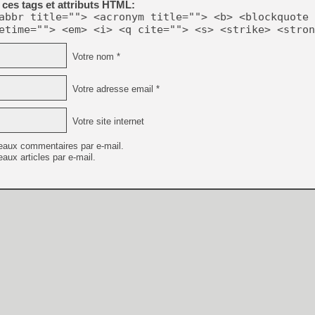
ces tags et attributs HTML:
abbr title=""> <acronym title=""> <b> <blockquote 
etime=""> <em> <i> <q cite=""> <s> <strike> <stron
Votre nom *
Votre adresse email *
Votre site internet
eaux commentaires par e-mail.
aux articles par e-mail.