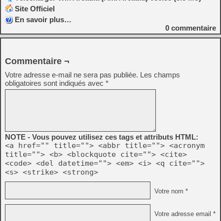
Site Officiel
En savoir plus…
0
commentaire
Commentaire ¬
Votre adresse e-mail ne sera pas publiée.
Les champs
obligatoires sont indiqués avec
*
NOTE - Vous pouvez utilisez ces tags et attributs HTML:
<a href="" title=""> <abbr title=""> <acronym
title=""> <b> <blockquote cite=""> <cite>
<code> <del datetime=""> <em> <i> <q cite="">
<s> <strike> <strong>
Votre nom *
Votre adresse email *