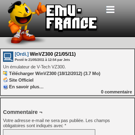
[Ordi.]
WinVZ300 (21/05/11)
Posté le
21/05/2011
à
12:54
par Jets
Un émulateur de V-Tech VZ300.
Télécharger WinVZ300 (18/12/2012) (3.7 Mo)
Site Officiel
En savoir plus…
0
commentaire
Commentaire ¬
Votre adresse e-mail ne sera pas publiée.
Les champs
obligatoires sont indiqués avec
*