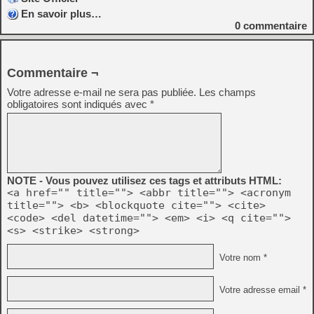
En savoir plus…
0
commentaire
Commentaire ¬
Votre adresse e-mail ne sera pas publiée.
Les champs
obligatoires sont indiqués avec
*
NOTE - Vous pouvez utilisez ces tags et attributs HTML:
<a href="" title=""> <abbr title=""> <acronym
title=""> <b> <blockquote cite=""> <cite>
<code> <del datetime=""> <em> <i> <q cite="">
<s> <strike> <strong>
Votre nom *
Votre adresse email *