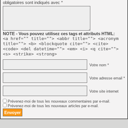
obligatoires sont indiqués avec
*
NOTE - Vous pouvez utilisez ces tags et attributs HTML:
<a href="" title=""> <abbr title=""> <acronym
title=""> <b> <blockquote cite=""> <cite>
<code> <del datetime=""> <em> <i> <q cite="">
<s> <strike> <strong>
Votre nom *
Votre adresse email *
Votre site internet
Prévenez-moi de tous les nouveaux commentaires par e-mail.
Prévenez-moi de tous les nouveaux articles par e-mail.