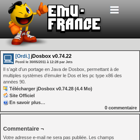
[Ordi.]
jDosbox v0.74.22
Posté le
30/05/2011
à
12:28
par Jets
Il s’agit d’un portage en Java de Dosbox, permettant à de
multiples systèmes d’émuler le Dos et les pc type x86 des
années 90.
Télécharger jDosbox v0.74.28 (4.4 Mo)
Site Officiel
En savoir plus…
0
commentaire
Commentaire ¬
Votre adresse e-mail ne sera pas publiée.
Les champs