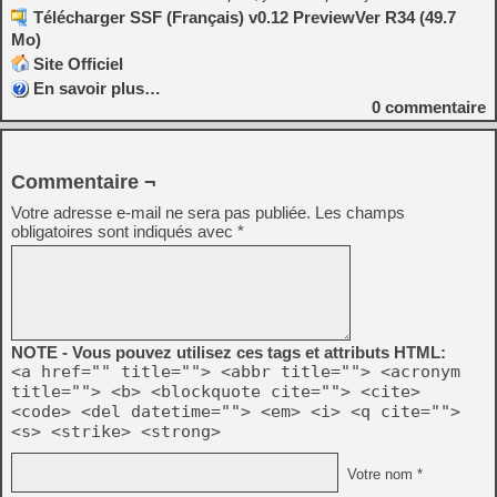
Télécharger SSF (Français) v0.12 PreviewVer R34 (49.7
Mo)
Site Officiel
En savoir plus…
0
commentaire
Commentaire ¬
Votre adresse e-mail ne sera pas publiée.
Les champs
obligatoires sont indiqués avec
*
NOTE - Vous pouvez utilisez ces tags et attributs HTML:
<a href="" title=""> <abbr title=""> <acronym
title=""> <b> <blockquote cite=""> <cite>
<code> <del datetime=""> <em> <i> <q cite="">
<s> <strike> <strong>
Votre nom *