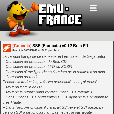
[Console]
SSF (Français) v0.12 Beta R1
Posté le
30/05/2011
à
15:31
par Jets
La version française de cet excellent émulateur de Sega Saturn.
– Correction du processus du Bloc CD.
– Correction du processus LFO du SCSP.
– Correction d’une ligne de couleur lors de la rotation d’un plan.
– Correction du rendu.
Pendant la traduction, voici les nouveautés que j’ai trouvé :
– Ajout du lecteur de D7.
– Ajout de la priorité dans l’onglet Option –> Program 1
– Dans Options –> Configuration EZ –> ajout de la Compatibilité
Très Haute.
– Dans l’archive original, il y a avait SSF.exe et SSFa.exe. La
version SSFa ne fonctionnant pas, je ne l’ai pas ajouté.