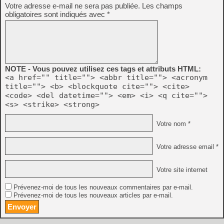
Votre adresse e-mail ne sera pas publiée.
Les champs
obligatoires sont indiqués avec
*
NOTE - Vous pouvez utilisez ces tags et attributs HTML:
<a href="" title=""> <abbr title=""> <acronym
title=""> <b> <blockquote cite=""> <cite>
<code> <del datetime=""> <em> <i> <q cite="">
<s> <strike> <strong>
Votre nom *
Votre adresse email *
Votre site internet
Prévenez-moi de tous les nouveaux commentaires par e-mail.
Prévenez-moi de tous les nouveaux articles par e-mail.