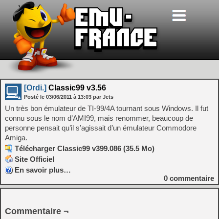
[Ordi.]
Classic99 v3.56
Posté le
03/06/2011
à
13:03
par Jets
Un très bon émulateur de TI-99/4A tournant sous Windows. Il fut
connu sous le nom d’AMI99, mais renommer, beaucoup de
personne pensait qu’il s’agissait d’un émulateur Commodore
Amiga.
Télécharger Classic99 v399.086 (35.5 Mo)
Site Officiel
En savoir plus…
0
commentaire
Commentaire ¬